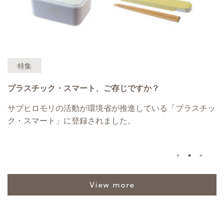
特集
プラスチック・スマート、ご存じですか？
込
サブヒロモリの活動が環境省が推進している「プラスチッ
抗
ー
ク・スマート」に登録されました。
view more