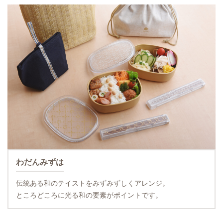
わだんみずは
伝統ある和のテイストをみずみずしくアレンジ。
ところどころに光る和の要素がポイントです。