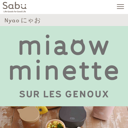
Nyao にゃお