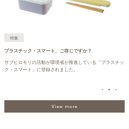
特集
プラスチック・スマート、ご存じですか？
込
サブヒロモリの活動が環境省が推進している「プラスチッ
抗
ー
ク・スマート」に登録されました。
view more