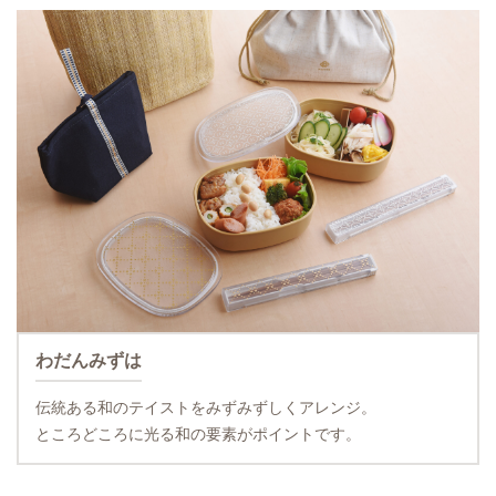
わだんみずは
伝統ある和のテイストをみずみずしくアレンジ。
ところどころに光る和の要素がポイントです。