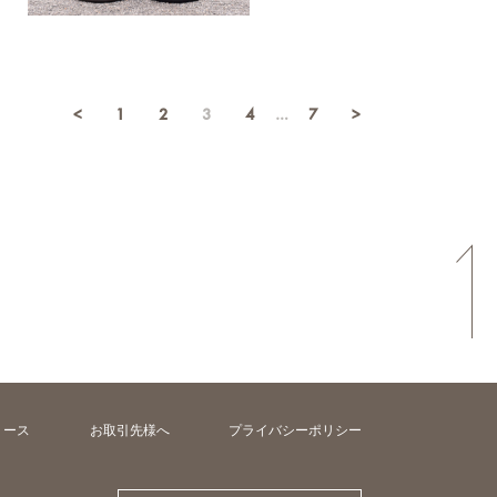
<
1
2
3
4
…
7
>
リース
お取引先様へ
プライバシーポリシー