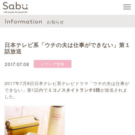
Information
お知らせ
日本テレビ系「ウチの夫は仕事ができない」第１
話放送
2017.07.08
メディア情報
2017年7月8日日本テレビ系テレビドラマ「ウチの夫は仕事が
できない」第1話内で
ミコノスタイトランチ2段
が放送されま
した。