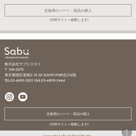
交換用のパーツ・部品の購入
（外部サイトへ移動します)
株式会社サブヒロモリ
〒108-0075
東京都港区港南2-12-32 SOUTH PORT品川6階
TEL:03-6890-3201
FAX:03-6890-5464
交換用のパーツ・部品の購入
（外部サイトへ移動します)
Copyright SABU HIROMORI INC.